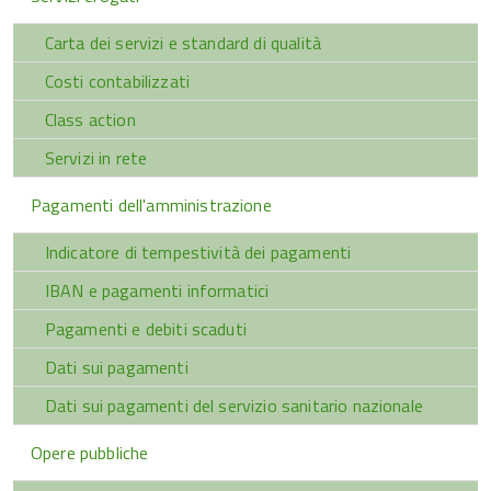
Carta dei servizi e standard di qualità
Costi contabilizzati
Class action
Servizi in rete
Pagamenti dell'amministrazione
Indicatore di tempestività dei pagamenti
IBAN e pagamenti informatici
Pagamenti e debiti scaduti
Dati sui pagamenti
Dati sui pagamenti del servizio sanitario nazionale
Opere pubbliche