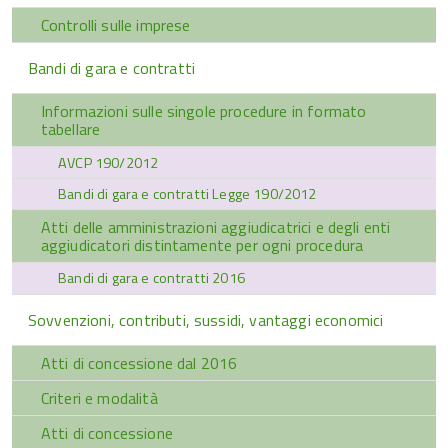
Controlli sulle imprese
Bandi di gara e contratti
Informazioni sulle singole procedure in formato
tabellare
AVCP 190/2012
Bandi di gara e contratti Legge 190/2012
Atti delle amministrazioni aggiudicatrici e degli enti
aggiudicatori distintamente per ogni procedura
Bandi di gara e contratti 2016
Sovvenzioni, contributi, sussidi, vantaggi economici
Atti di concessione dal 2016
Criteri e modalità
Atti di concessione