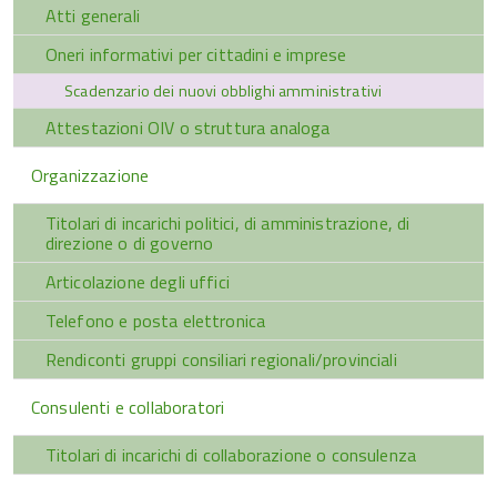
Atti generali
Oneri informativi per cittadini e imprese
Scadenzario dei nuovi obblighi amministrativi
Attestazioni OIV o struttura analoga
Organizzazione
Titolari di incarichi politici, di amministrazione, di
direzione o di governo
Articolazione degli uffici
Telefono e posta elettronica
Rendiconti gruppi consiliari regionali/provinciali
Consulenti e collaboratori
Titolari di incarichi di collaborazione o consulenza