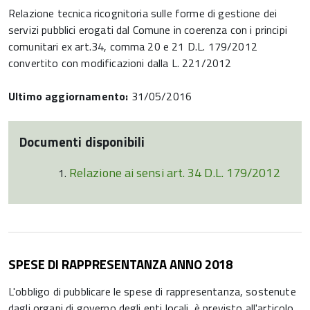
Relazione tecnica ricognitoria sulle forme di gestione dei
servizi pubblici erogati dal Comune in coerenza con i principi
comunitari ex art.34, comma 20 e 21 D.L. 179/2012
convertito con modificazioni dalla L. 221/2012
Ultimo aggiornamento:
31/05/2016
Documenti disponibili
Relazione ai sensi art. 34 D.L. 179/2012
SPESE DI RAPPRESENTANZA ANNO 2018
L'obbligo di pubblicare le spese di rappresentanza, sostenute
dagli organi di governo degli enti locali, è previsto all'articolo