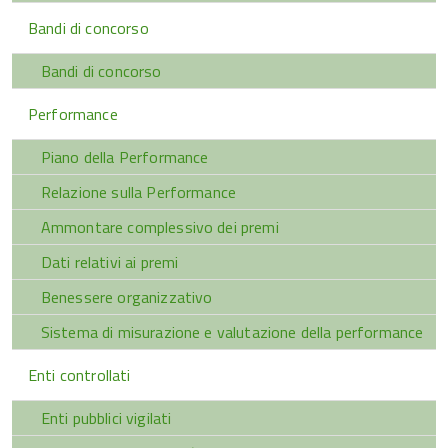
Bandi di concorso
Bandi di concorso
Performance
Piano della Performance
Relazione sulla Performance
Ammontare complessivo dei premi
Dati relativi ai premi
Benessere organizzativo
Sistema di misurazione e valutazione della performance
Enti controllati
Enti pubblici vigilati