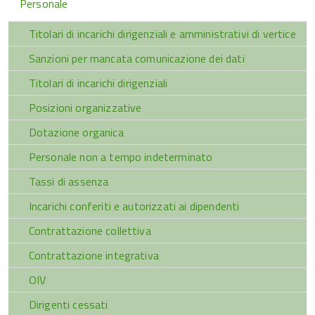
Personale
Titolari di incarichi dirigenziali e amministrativi di vertice
Sanzioni per mancata comunicazione dei dati
Titolari di incarichi dirigenziali
Posizioni organizzative
Dotazione organica
Personale non a tempo indeterminato
Tassi di assenza
Incarichi conferiti e autorizzati ai dipendenti
Contrattazione collettiva
Contrattazione integrativa
OIV
Dirigenti cessati