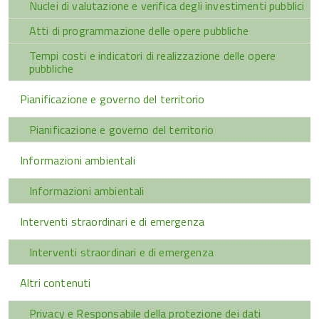
Nuclei di valutazione e verifica degli investimenti pubblici
Atti di programmazione delle opere pubbliche
Tempi costi e indicatori di realizzazione delle opere
pubbliche
Pianificazione e governo del territorio
Pianificazione e governo del territorio
Informazioni ambientali
Informazioni ambientali
Interventi straordinari e di emergenza
Interventi straordinari e di emergenza
Altri contenuti
Privacy e Responsabile della protezione dei dati