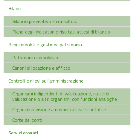
Bilanci
Bilancio preventivo e consultivo
Piano degli indicatori e risultati attesi di bilancio
Beni immobili e gestione patrimonio
Patrimonio immobiliare
Canoni di locazione e affitto
Controlli e rilievi sull'amministrazione
Organismi indipendenti di valutuazione, nuclei di
valutazione o altri organismi con funzioni analoghe
Organi di revisione amministrativa e contabile
Corte dei conti
Servizi erogati