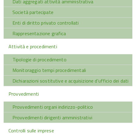
Dati aggregati attività amministrativa
Società partecipate
Enti di diritto privato controllati
Rappresentazione grafica
Attività e procedimenti
Tipologie di procedimento
Monitoraggio tempi procedimentali
Dichiarazioni sostitutive e acquisizione d'ufficio dei dati
Provvedimenti
Provvedimenti organi indirizzo-politico
Provvedimenti dirigenti amministrativi
Controlli sulle imprese