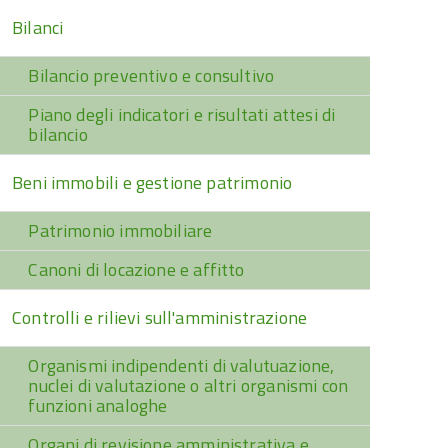
Bilanci
Bilancio preventivo e consultivo
Piano degli indicatori e risultati attesi di
bilancio
Beni immobili e gestione patrimonio
Patrimonio immobiliare
Canoni di locazione e affitto
Controlli e rilievi sull'amministrazione
Organismi indipendenti di valutuazione,
nuclei di valutazione o altri organismi con
funzioni analoghe
Organi di revisione amministrativa e