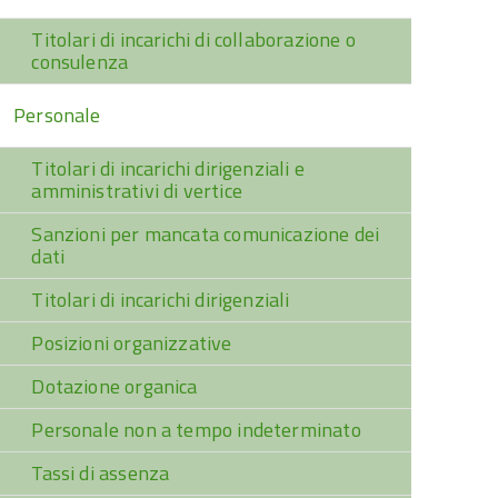
Titolari di incarichi di collaborazione o
consulenza
Personale
Titolari di incarichi dirigenziali e
amministrativi di vertice
Sanzioni per mancata comunicazione dei
dati
Titolari di incarichi dirigenziali
Posizioni organizzative
Dotazione organica
Personale non a tempo indeterminato
Tassi di assenza