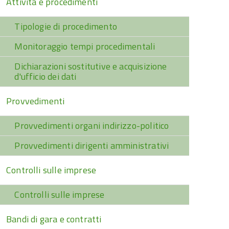
Attività e procedimenti
Tipologie di procedimento
Monitoraggio tempi procedimentali
Dichiarazioni sostitutive e acquisizione
d'ufficio dei dati
Provvedimenti
Provvedimenti organi indirizzo-politico
Provvedimenti dirigenti amministrativi
Controlli sulle imprese
Controlli sulle imprese
Bandi di gara e contratti