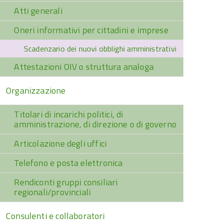
Atti generali
Oneri informativi per cittadini e imprese
Scadenzario dei nuovi obblighi amministrativi
Attestazioni OIV o struttura analoga
Organizzazione
Titolari di incarichi politici, di
amministrazione, di direzione o di governo
Articolazione degli uffici
Telefono e posta elettronica
Rendiconti gruppi consiliari
regionali/provinciali
Consulenti e collaboratori