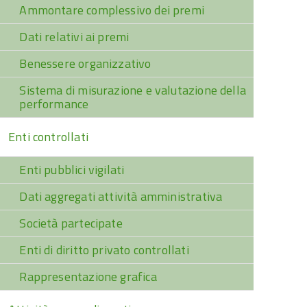
Ammontare complessivo dei premi
Dati relativi ai premi
Benessere organizzativo
Sistema di misurazione e valutazione della
performance
Enti controllati
Enti pubblici vigilati
Dati aggregati attività amministrativa
Società partecipate
Enti di diritto privato controllati
Rappresentazione grafica