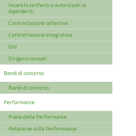
Incarichi conferiti e autorizzati ai
dipendenti
Contrattazione collettiva
Contrattazione integrativa
OIV
Dirigenti cessati
Bandi di concorso
Bandi di concorso
Performance
Piano della Performance
Relazione sulla Performance