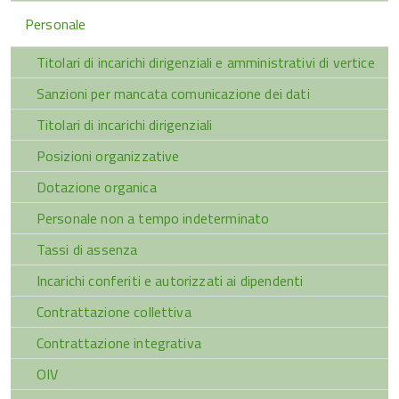
Personale
Titolari di incarichi dirigenziali e amministrativi di vertice
Sanzioni per mancata comunicazione dei dati
Titolari di incarichi dirigenziali
Posizioni organizzative
Dotazione organica
Personale non a tempo indeterminato
Tassi di assenza
Incarichi conferiti e autorizzati ai dipendenti
Contrattazione collettiva
Contrattazione integrativa
OIV