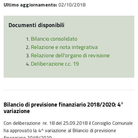
Ultimo aggiornamento:
02/10/2018
Documenti disponibili
Bilancio consolidato
Relazione e nota integrativa
Relazione dell'organo di revisione
Deliberazione c.c. 19
Bilancio di previsione finanziario 2018/2020: 4°
variazione
Con deliberazione nr. 18 del 25.09.2018 il Consiglio Comunale
ha approvato la 4^ variazione al Bilancio di previsione
finanziario 2018/2020