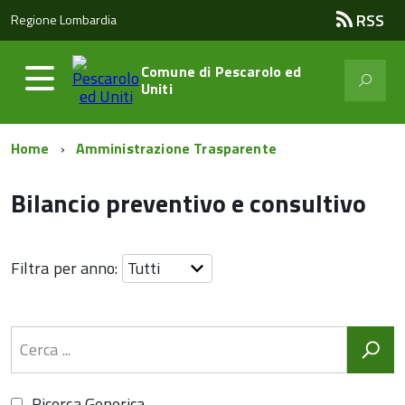
RSS
Regione Lombardia
Comune di
Pescarolo ed
Uniti
Home
Amministrazione Trasparente
Bilancio preventivo e consultivo
Filtra per anno:
Ricerca Generica