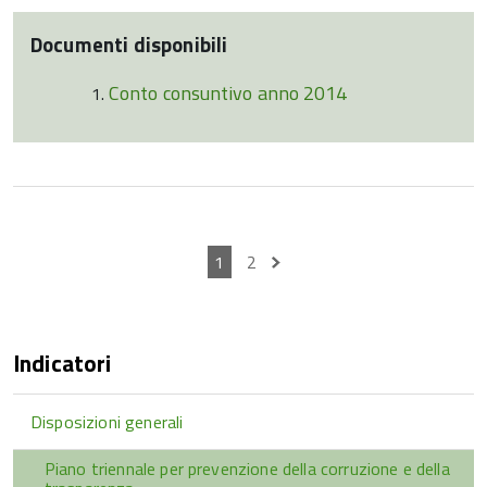
Documenti disponibili
Conto consuntivo anno 2014
1
2
Indicatori
Disposizioni generali
Piano triennale per prevenzione della corruzione e della