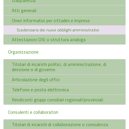
trasparenza
Atti generali
Oneri informativi per cittadini e imprese
Scadenzario dei nuovi obblighi amministrativi
Attestazioni OIV o struttura analoga
Organizzazione
Titolari di incarichi politici, di amministrazione, di
direzione o di governo
Articolazione degli uffici
Telefono e posta elettronica
Rendiconti gruppi consiliari regionali/provinciali
Consulenti e collaboratori
Titolari di incarichi di collaborazione o consulenza