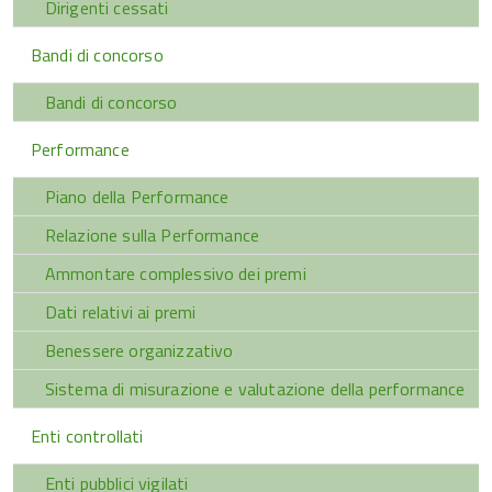
Dirigenti cessati
Bandi di concorso
Bandi di concorso
Performance
Piano della Performance
Relazione sulla Performance
Ammontare complessivo dei premi
Dati relativi ai premi
Benessere organizzativo
Sistema di misurazione e valutazione della performance
Enti controllati
Enti pubblici vigilati