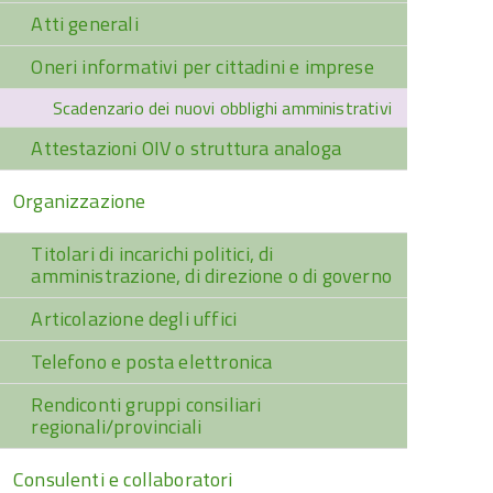
Atti generali
Oneri informativi per cittadini e imprese
Scadenzario dei nuovi obblighi amministrativi
Attestazioni OIV o struttura analoga
Organizzazione
Titolari di incarichi politici, di
amministrazione, di direzione o di governo
Articolazione degli uffici
Telefono e posta elettronica
Rendiconti gruppi consiliari
regionali/provinciali
Consulenti e collaboratori