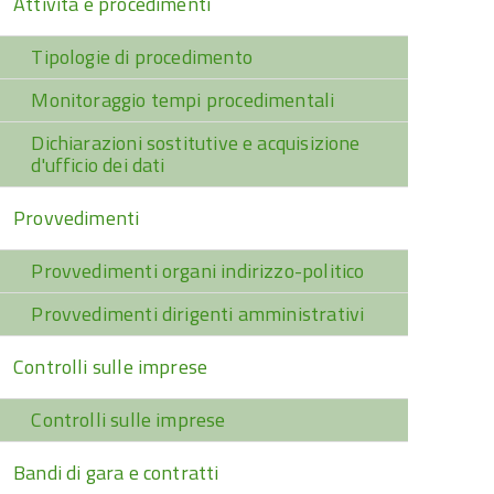
Attività e procedimenti
Tipologie di procedimento
Monitoraggio tempi procedimentali
Dichiarazioni sostitutive e acquisizione
d'ufficio dei dati
Provvedimenti
Provvedimenti organi indirizzo-politico
Provvedimenti dirigenti amministrativi
Controlli sulle imprese
Controlli sulle imprese
Bandi di gara e contratti