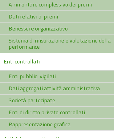
Ammontare complessivo dei premi
Dati relativi ai premi
Benessere organizzativo
Sistema di misurazione e valutazione della
performance
Enti controllati
Enti pubblici vigilati
Dati aggregati attività amministrativa
Società partecipate
Enti di diritto privato controllati
Rappresentazione grafica