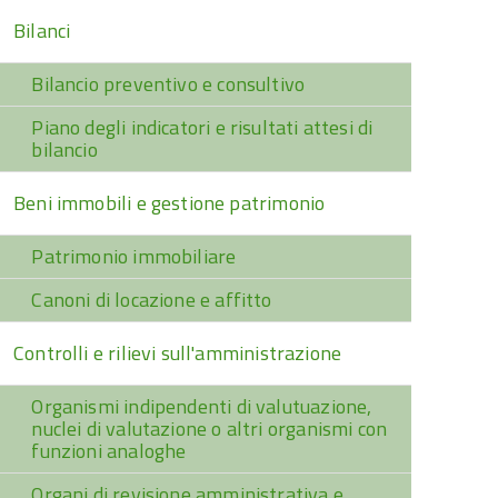
Bilanci
Bilancio preventivo e consultivo
Piano degli indicatori e risultati attesi di
bilancio
Beni immobili e gestione patrimonio
Patrimonio immobiliare
Canoni di locazione e affitto
Controlli e rilievi sull'amministrazione
Organismi indipendenti di valutuazione,
nuclei di valutazione o altri organismi con
funzioni analoghe
Organi di revisione amministrativa e