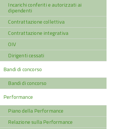
Incarichi conferiti e autorizzati ai
dipendenti
Contrattazione collettiva
Contrattazione integrativa
OIV
Dirigenti cessati
Bandi di concorso
Bandi di concorso
Performance
Piano della Performance
Relazione sulla Performance