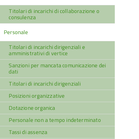
Titolari di incarichi di collaborazione o
consulenza
Personale
Titolari di incarichi dirigenziali e
amministrativi di vertice
Sanzioni per mancata comunicazione dei
dati
Titolari di incarichi dirigenziali
Posizioni organizzative
Dotazione organica
Personale non a tempo indeterminato
Tassi di assenza