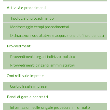
Attività e procedimenti
Tipologie di procedimento
Monitoraggio tempi procedimentali
Dichiarazioni sostitutive e acquisizione d'ufficio dei dati
Provvedimenti
Provvedimenti organi indirizzo-politico
Provvedimenti dirigenti amministrativi
Controlli sulle imprese
Controlli sulle imprese
Bandi di gara e contratti
Informazioni sulle singole procedure in formato