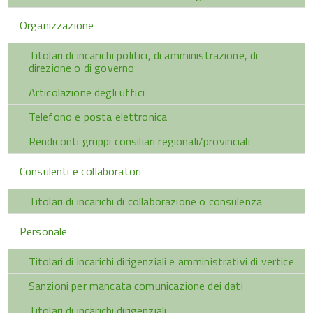
Organizzazione
Titolari di incarichi politici, di amministrazione, di
direzione o di governo
Articolazione degli uffici
Telefono e posta elettronica
Rendiconti gruppi consiliari regionali/provinciali
Consulenti e collaboratori
Titolari di incarichi di collaborazione o consulenza
Personale
Titolari di incarichi dirigenziali e amministrativi di vertice
Sanzioni per mancata comunicazione dei dati
Titolari di incarichi dirigenziali