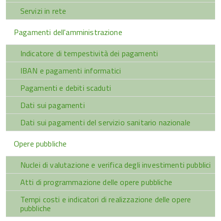
Servizi in rete
Pagamenti dell'amministrazione
Indicatore di tempestività dei pagamenti
IBAN e pagamenti informatici
Pagamenti e debiti scaduti
Dati sui pagamenti
Dati sui pagamenti del servizio sanitario nazionale
Opere pubbliche
Nuclei di valutazione e verifica degli investimenti pubblici
Atti di programmazione delle opere pubbliche
Tempi costi e indicatori di realizzazione delle opere
pubbliche