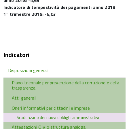
anno 2018: -4,69
Indicatore di tempestività dei pagamenti anno 2019
1° trimestre 2019: -6,03
Indicatori
Disposizioni generali
Piano triennale per prevenzione della corruzione e della
trasparenza
Atti generali
Oneri informativi per cittadini e imprese
Scadenzario dei nuovi obblighi amministrativi
Attestazioni OIV o struttura analoga