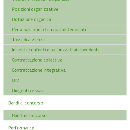
Posizioni organizzative
Dotazione organica
Personale non a tempo indeterminato
Tassi di assenza
Incarichi conferiti e autorizzati ai dipendenti
Contrattazione collettiva
Contrattazione integrativa
OIV
Dirigenti cessati
Bandi di concorso
Bandi di concorso
Performance