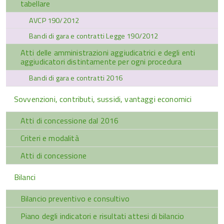
tabellare
AVCP 190/2012
Bandi di gara e contratti Legge 190/2012
Atti delle amministrazioni aggiudicatrici e degli enti
aggiudicatori distintamente per ogni procedura
Bandi di gara e contratti 2016
Sovvenzioni, contributi, sussidi, vantaggi economici
Atti di concessione dal 2016
Criteri e modalità
Atti di concessione
Bilanci
Bilancio preventivo e consultivo
Piano degli indicatori e risultati attesi di bilancio