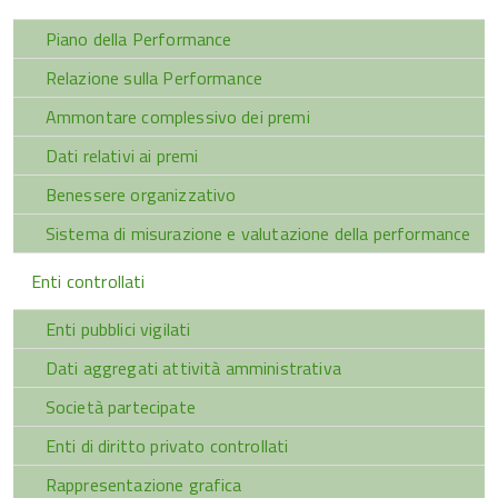
Piano della Performance
Relazione sulla Performance
Ammontare complessivo dei premi
Dati relativi ai premi
Benessere organizzativo
Sistema di misurazione e valutazione della performance
Enti controllati
Enti pubblici vigilati
Dati aggregati attività amministrativa
Società partecipate
Enti di diritto privato controllati
Rappresentazione grafica