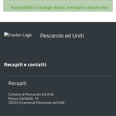
Accessibilità e Catalogo di dati, metadati e banche dati
Pescarolo ed Uniti
Recapiti e contatti
Recapiti
Comune di Pescarolo ed Uniti
Piazza Garibaldi, 16
26033 (Cremona) Pescarolo ed Uniti