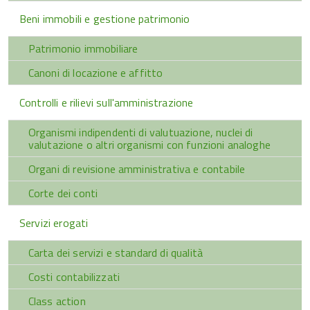
Beni immobili e gestione patrimonio
Patrimonio immobiliare
Canoni di locazione e affitto
Controlli e rilievi sull'amministrazione
Organismi indipendenti di valutuazione, nuclei di
valutazione o altri organismi con funzioni analoghe
Organi di revisione amministrativa e contabile
Corte dei conti
Servizi erogati
Carta dei servizi e standard di qualità
Costi contabilizzati
Class action