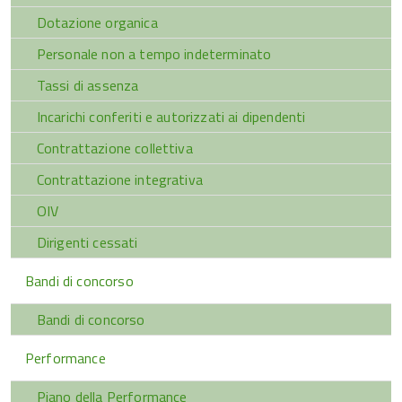
Dotazione organica
Personale non a tempo indeterminato
Tassi di assenza
Incarichi conferiti e autorizzati ai dipendenti
Contrattazione collettiva
Contrattazione integrativa
OIV
Dirigenti cessati
Bandi di concorso
Bandi di concorso
Performance
Piano della Performance