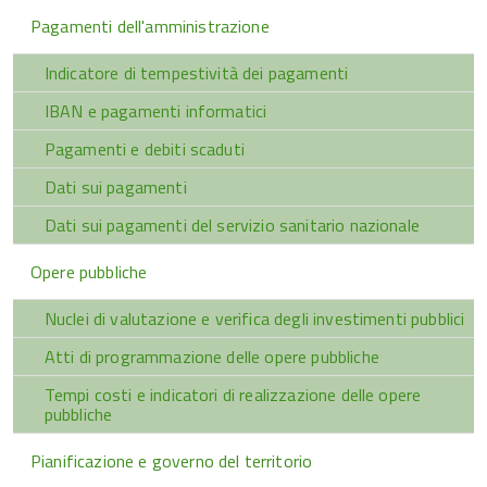
Pagamenti dell'amministrazione
Indicatore di tempestività dei pagamenti
IBAN e pagamenti informatici
Pagamenti e debiti scaduti
Dati sui pagamenti
Dati sui pagamenti del servizio sanitario nazionale
Opere pubbliche
Nuclei di valutazione e verifica degli investimenti pubblici
Atti di programmazione delle opere pubbliche
Tempi costi e indicatori di realizzazione delle opere
pubbliche
Pianificazione e governo del territorio