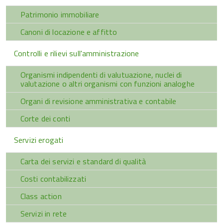
Patrimonio immobiliare
Canoni di locazione e affitto
Controlli e rilievi sull'amministrazione
Organismi indipendenti di valutuazione, nuclei di
valutazione o altri organismi con funzioni analoghe
Organi di revisione amministrativa e contabile
Corte dei conti
Servizi erogati
Carta dei servizi e standard di qualità
Costi contabilizzati
Class action
Servizi in rete