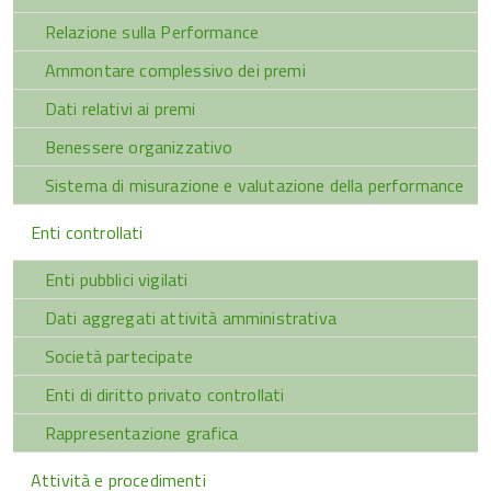
Relazione sulla Performance
Ammontare complessivo dei premi
Dati relativi ai premi
Benessere organizzativo
Sistema di misurazione e valutazione della performance
Enti controllati
Enti pubblici vigilati
Dati aggregati attività amministrativa
Società partecipate
Enti di diritto privato controllati
Rappresentazione grafica
Attività e procedimenti