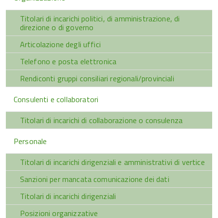
Titolari di incarichi politici, di amministrazione, di
direzione o di governo
Articolazione degli uffici
Telefono e posta elettronica
Rendiconti gruppi consiliari regionali/provinciali
Consulenti e collaboratori
Titolari di incarichi di collaborazione o consulenza
Personale
Titolari di incarichi dirigenziali e amministrativi di vertice
Sanzioni per mancata comunicazione dei dati
Titolari di incarichi dirigenziali
Posizioni organizzative