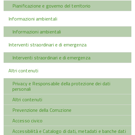
Pianificazione e governo del territorio
Informazioni ambientali
Informazioni ambientali
Interventi straordinari e di emergenza
Interventi straordinari e di emergenza
Altri contenuti
Privacy e Responsabile della protezione dei dati
personali
Altri contenuti
Prevenzione della Corruzione
Accesso civico
Accessibilità e Catalogo di dati, metadati e banche dati