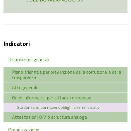
Indicatori
Disposizioni generali
Piano triennale per prevenzione della corruzione e della
trasparenza
Atti generali
Oneri informativi per cittadini e imprese
Scadenzario dei nuovi obblighi amministrativi
Attestazioni OIV o struttura analoga
Organizzazione