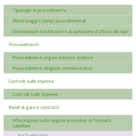
Tipologie di procedimento
Monitoraggio tempi procedimentali
Dichiarazioni sostitutive e acquisizione d'ufficio dei dati
Provvedimenti
Provvedimenti organi indirizzo-politico
Provvedimenti dirigenti amministrativi
Controlli sulle imprese
Controlli sulle imprese
Bandi di gara e contratti
Informazioni sulle singole procedure in formato
tabellare
AVCP 190/2012