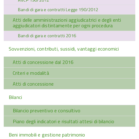
Bandi di gara e contratti Legge 190/2012
Atti delle amministrazioni aggiudicatrici e degli enti
aggiudicatori distintamente per ogni procedura
Bandi di gara e contratti 2016
Sovvenzioni, contributi, sussidi, vantaggi economici
Atti di concessione dal 2016
Criteri e modalità
Atti di concessione
Bilanci
Bilancio preventivo e consultivo
Piano degli indicatori e risultati attesi di bilancio
Beni immobili e gestione patrimonio