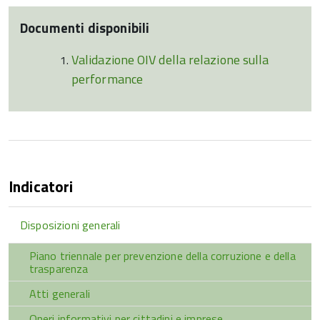
Documenti disponibili
Validazione OIV della relazione sulla
performance
Indicatori
Disposizioni generali
Piano triennale per prevenzione della corruzione e della
trasparenza
Atti generali
Oneri informativi per cittadini e imprese