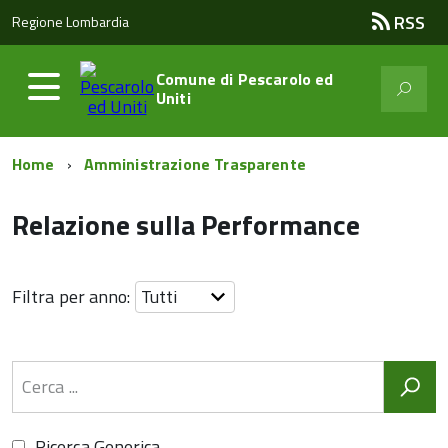
RSS
Regione Lombardia
Comune di
Pescarolo ed
Uniti
Home
Amministrazione Trasparente
Relazione sulla Performance
Filtra per anno:
Ricerca Generica