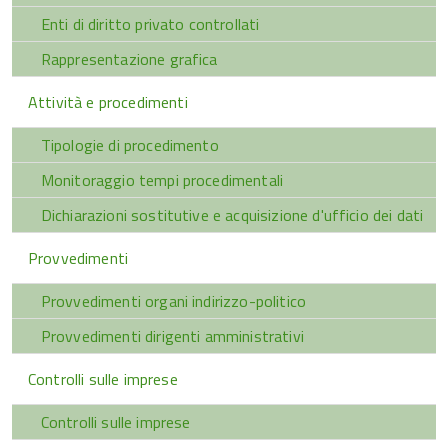
Enti di diritto privato controllati
Rappresentazione grafica
Attività e procedimenti
Tipologie di procedimento
Monitoraggio tempi procedimentali
Dichiarazioni sostitutive e acquisizione d'ufficio dei dati
Provvedimenti
Provvedimenti organi indirizzo-politico
Provvedimenti dirigenti amministrativi
Controlli sulle imprese
Controlli sulle imprese