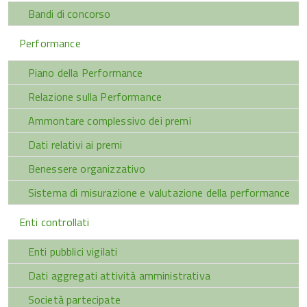
Bandi di concorso
Performance
Piano della Performance
Relazione sulla Performance
Ammontare complessivo dei premi
Dati relativi ai premi
Benessere organizzativo
Sistema di misurazione e valutazione della performance
Enti controllati
Enti pubblici vigilati
Dati aggregati attività amministrativa
Società partecipate