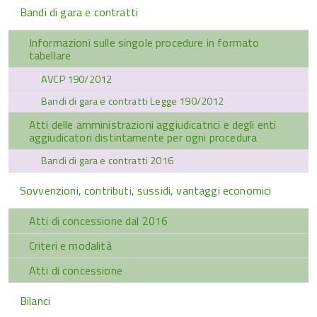
Bandi di gara e contratti
Informazioni sulle singole procedure in formato
tabellare
AVCP 190/2012
Bandi di gara e contratti Legge 190/2012
Atti delle amministrazioni aggiudicatrici e degli enti
aggiudicatori distintamente per ogni procedura
Bandi di gara e contratti 2016
Sovvenzioni, contributi, sussidi, vantaggi economici
Atti di concessione dal 2016
Criteri e modalità
Atti di concessione
Bilanci