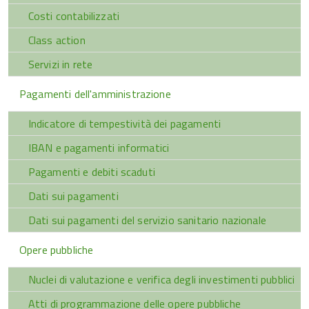
Costi contabilizzati
Class action
Servizi in rete
Pagamenti dell'amministrazione
Indicatore di tempestività dei pagamenti
IBAN e pagamenti informatici
Pagamenti e debiti scaduti
Dati sui pagamenti
Dati sui pagamenti del servizio sanitario nazionale
Opere pubbliche
Nuclei di valutazione e verifica degli investimenti pubblici
Atti di programmazione delle opere pubbliche