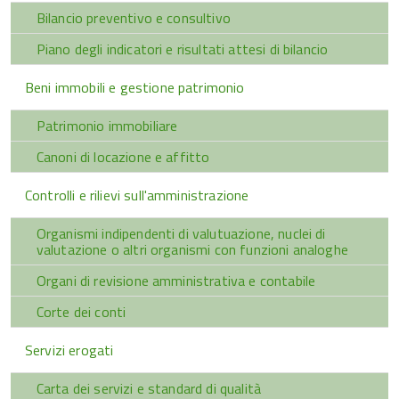
Bilancio preventivo e consultivo
Piano degli indicatori e risultati attesi di bilancio
Beni immobili e gestione patrimonio
Patrimonio immobiliare
Canoni di locazione e affitto
Controlli e rilievi sull'amministrazione
Organismi indipendenti di valutuazione, nuclei di
valutazione o altri organismi con funzioni analoghe
Organi di revisione amministrativa e contabile
Corte dei conti
Servizi erogati
Carta dei servizi e standard di qualità