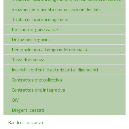
Sanzioni per mancata comunicazione dei dati
Titolari di incarichi dirigenziali
Posizioni organizzative
Dotazione organica
Personale non a tempo indeterminato
Tassi di assenza
Incarichi conferiti e autorizzati ai dipendenti
Contrattazione collettiva
Contrattazione integrativa
OIV
Dirigenti cessati
Bandi di concorso