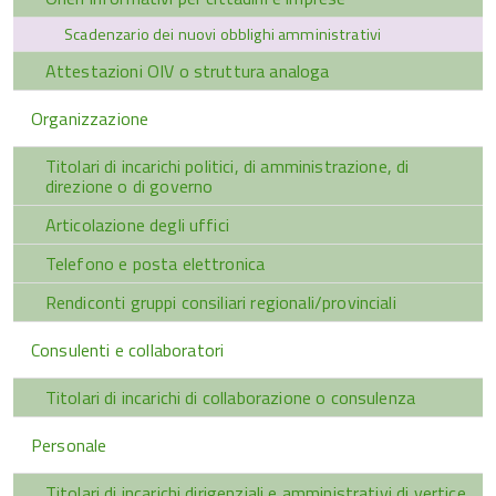
Scadenzario dei nuovi obblighi amministrativi
Attestazioni OIV o struttura analoga
Organizzazione
Titolari di incarichi politici, di amministrazione, di
direzione o di governo
Articolazione degli uffici
Telefono e posta elettronica
Rendiconti gruppi consiliari regionali/provinciali
Consulenti e collaboratori
Titolari di incarichi di collaborazione o consulenza
Personale
Titolari di incarichi dirigenziali e amministrativi di vertice